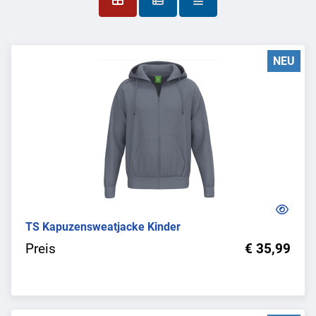
NEU
TS Kapuzensweatjacke Kinder
Preis
€ 35,99