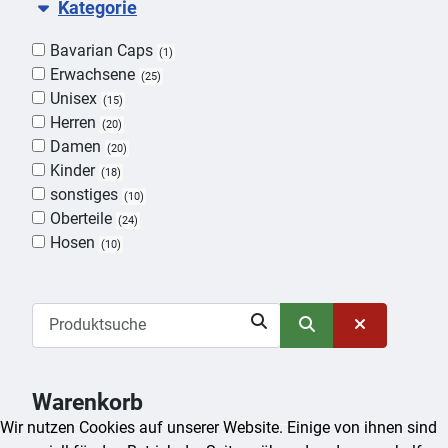
Kategorie
Bavarian Caps
1
Erwachsene
25
Unisex
15
Herren
20
Damen
20
Kinder
18
sonstiges
10
Oberteile
24
Hosen
10
Warenkorb
Wir nutzen Cookies auf unserer Website. Einige von ihnen sind