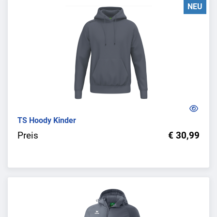
NEU
TS Hoody Kinder
Preis
€ 30,99