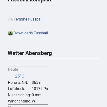
Termine Fussball
Downloads Fussball
Wetter Abensberg
Heute
25°C
Höhe ü. NN:
365 m
Luftdruck:
1017 hPa
Niederschlag:
0 mm
Windrichtung:
W