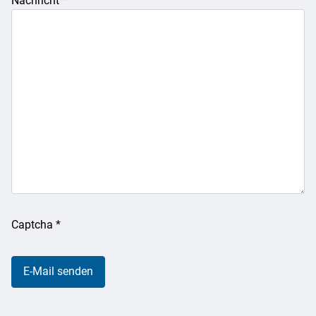
Nachricht
*
Captcha
*
E-Mail senden