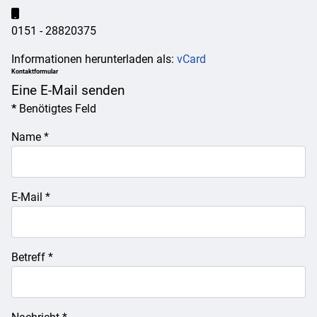
Mobil:
0151 - 28820375
Informationen herunterladen als:
vCard
Kontaktformular
Eine E-Mail senden
*
Benötigtes Feld
Name
*
E-Mail
*
Betreff
*