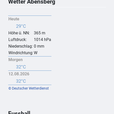
Wetter Abensberg
Heute
29°C
Höhe ü. NN:
365 m
Luftdruck:
1014 hPa
Niederschlag:
0 mm
Windrichtung:
W
Morgen
32°C
12.08.2026
32°C
© Deutscher Wetterdienst
Fussball