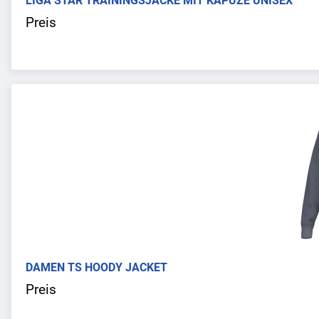
LIGA STAR TRAININGSJACKE MIT KAPUZE UNISEX
Preis
DAMEN TS HOODY JACKET
Preis