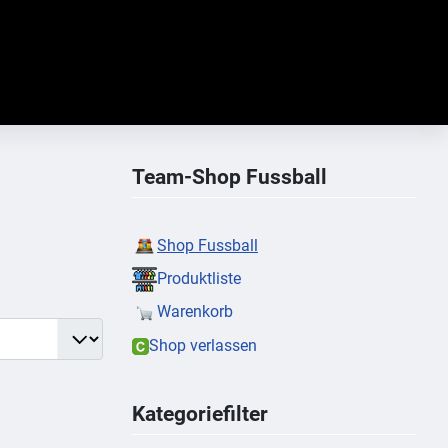
Team-Shop Fussball
Shop Fussball
Produktliste
Warenkorb
Shop verlassen
Kategoriefilter