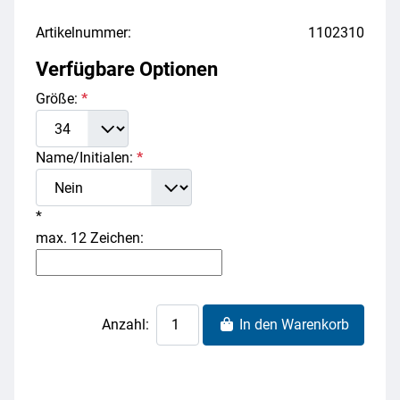
Artikelnummer:
1102310
Verfügbare Optionen
Größe:
*
Name/Initialen:
*
*
max. 12 Zeichen:
Anzahl:
In den Warenkorb