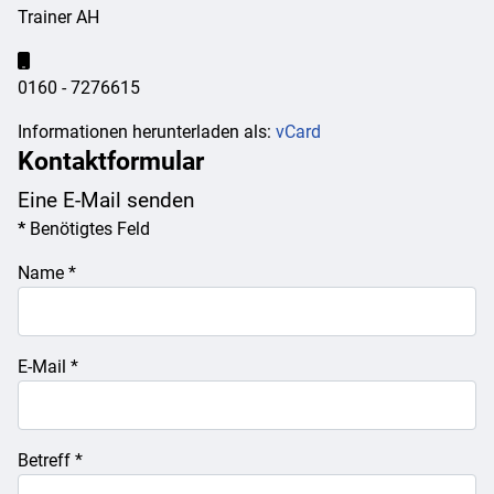
Trainer AH
Mobil:
0160 - 7276615
Informationen herunterladen als:
vCard
Kontaktformular
Eine E-Mail senden
*
Benötigtes Feld
Name
*
E-Mail
*
Betreff
*