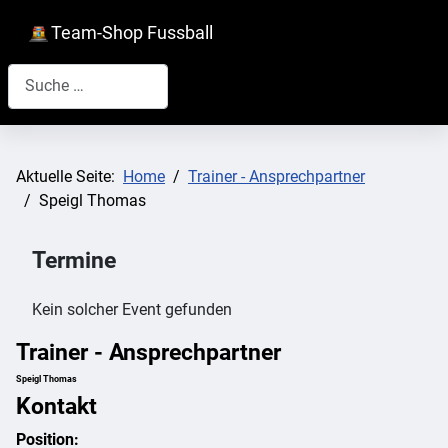
Team-Shop Fussball
Suchen
Aktuelle Seite:
Home
Trainer - Ansprechpartner
Speigl Thomas
Termine
Kein solcher Event gefunden
Trainer - Ansprechpartner
Speigl Thomas
Kontakt
Position: