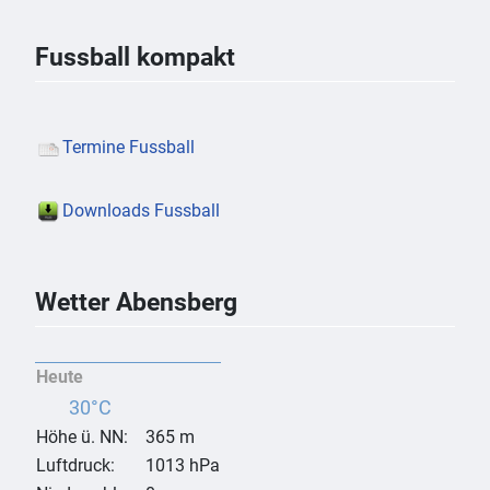
Fussball kompakt
Termine Fussball
Downloads Fussball
Wetter Abensberg
Heute
30°C
Höhe ü. NN:
365 m
Luftdruck:
1013 hPa