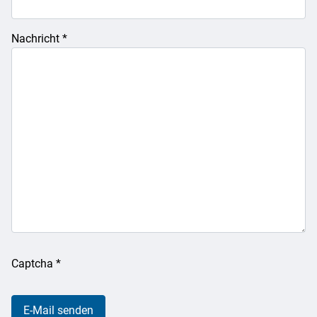
Nachricht
*
Captcha
*
E-Mail senden