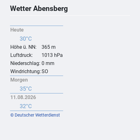
Wetter Abensberg
Heute
30°C
Höhe ü. NN:
365 m
Luftdruck:
1013 hPa
Niederschlag:
0 mm
Windrichtung:
SO
Morgen
35°C
11.08.2026
32°C
© Deutscher Wetterdienst