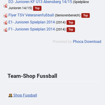
D2- Junioren KF U13 Abensberg 14/15
(Spielpläne
Junioren 14/15)
Top
Flyer TSV Veteranenfußball
(Seniorenbereich)
Top
E1- Junioren Spielplan 2014
(2014)
Top
F1- Junioren Spielplan 2014
(2014)
Top
Powered by
Phoca Download
Team-Shop Fussball
Shop Fussball