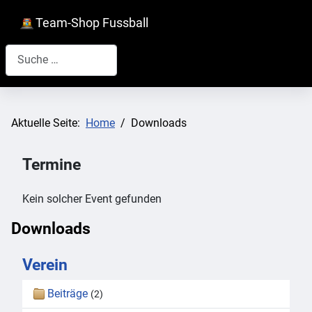
Team-Shop Fussball
Suchen
Aktuelle Seite:
Home
Downloads
Termine
Kein solcher Event gefunden
Downloads
Verein
Beiträge
(2)