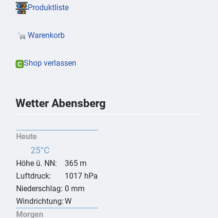
Produktliste
Warenkorb
Shop verlassen
Wetter Abensberg
Heute
25°C
Höhe ü. NN:
365 m
Luftdruck:
1017 hPa
Niederschlag:
0 mm
Windrichtung:
W
Morgen