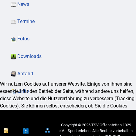
News
Termine
Fotos
Downloads
Anfahrt
Wir nutzen Cookies auf unserer Website. Einige von ihnen sind
Links
essenziell für den Betrieb der Seite, während andere uns helfen,
diese Website und die Nutzererfahrung zu verbessern (Tracking
Cookies). Sie können selbst entscheiden, ob Sie die Cookies
zulassen möchten. Bitte beachten Sie, dass bei einer Ablehnung
womöglich nicht mehr alle Funktionalitäten der Seite zur
Copyright © 2026 TSV Offenstetten 1929
Verfügung stehen.
e.V. - Sport erleben. Alle Rechte vorbehalten.