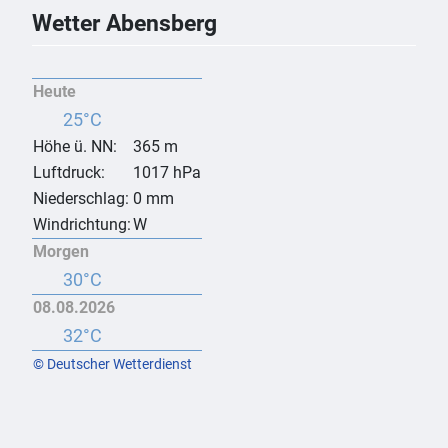
Wetter Abensberg
Heute
25°C
Höhe ü. NN:
365 m
Luftdruck:
1017 hPa
Niederschlag:
0 mm
Windrichtung:
W
Morgen
30°C
08.08.2026
32°C
© Deutscher Wetterdienst