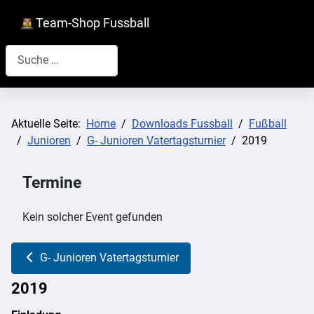
Team-Shop Fussball
Suchen
Aktuelle Seite:
Home
Downloads Fussball
Fußball
Junioren
G- Junioren Vatertagsturnier
2019
Termine
Kein solcher Event gefunden
G- Junioren Vatertagsturnier
2019