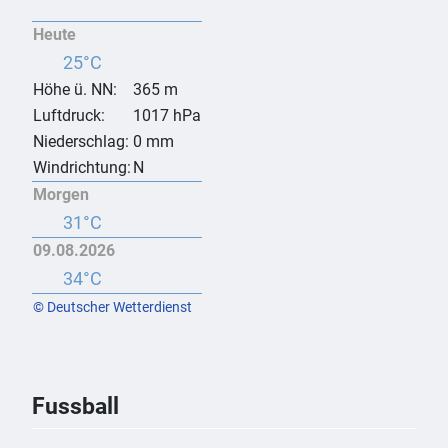
Heute
25°C
Höhe ü. NN:
365 m
Luftdruck:
1017 hPa
Niederschlag:
0 mm
Windrichtung:
N
Morgen
31°C
09.08.2026
34°C
© Deutscher Wetterdienst
Fussball