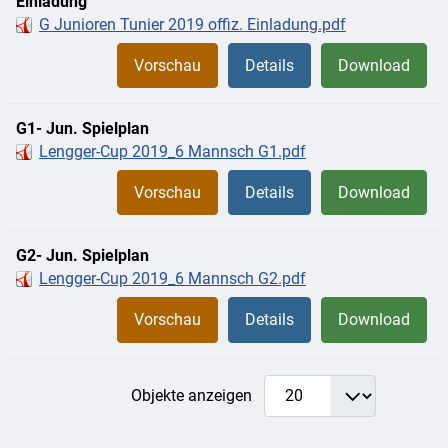
Einladung
G Junioren Tunier 2019 offiz. Einladung.pdf
Vorschau
Details
Download
G1- Jun. Spielplan
Lengger-Cup 2019_6 Mannsch G1.pdf
Vorschau
Details
Download
G2- Jun. Spielplan
Lengger-Cup 2019_6 Mannsch G2.pdf
Vorschau
Details
Download
Objekte anzeigen