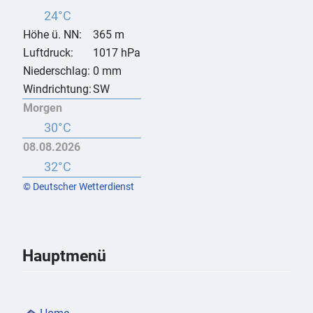
24°C
Höhe ü. NN:
365 m
Luftdruck:
1017 hPa
Niederschlag:
0 mm
Windrichtung:
SW
Morgen
30°C
08.08.2026
32°C
© Deutscher Wetterdienst
Hauptmenü