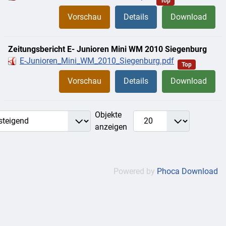
Top
Vorschau
Details
Download
Zeitungsbericht E- Junioren Mini WM 2010 Siegenburg
E-Junioren_Mini_WM_2010_Siegenburg.pdf
Top
Vorschau
Details
Download
Objekte
anzeigen
Powered by
Phoca Download