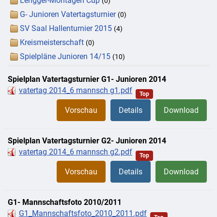
Lengger-Montagen Cup
(0)
G- Junioren Vatertagsturnier
(0)
SV Saal Hallenturnier 2015
(4)
Kreismeisterschaft
(0)
Spielpläne Junioren 14/15
(10)
Spielplan Vatertagsturnier G1- Junioren 2014
vatertag 2014_6 mannsch g1.pdf
Top
Vorschau
Details
Download
Spielplan Vatertagsturnier G2- Junioren 2014
vatertag 2014_6 mannsch g2.pdf
Top
Vorschau
Details
Download
G1- Mannschaftsfoto 2010/2011
G1_Mannschaftsfoto_2010_2011.pdf