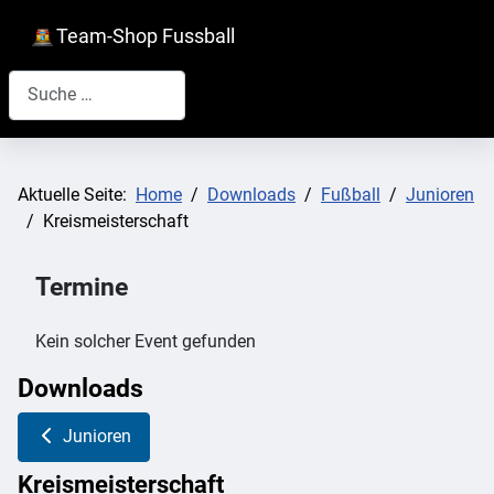
Team-Shop Fussball
Suchen
Aktuelle Seite:
Home
Downloads
Fußball
Junioren
Kreismeisterschaft
Termine
Kein solcher Event gefunden
Downloads
Junioren
Kreismeisterschaft