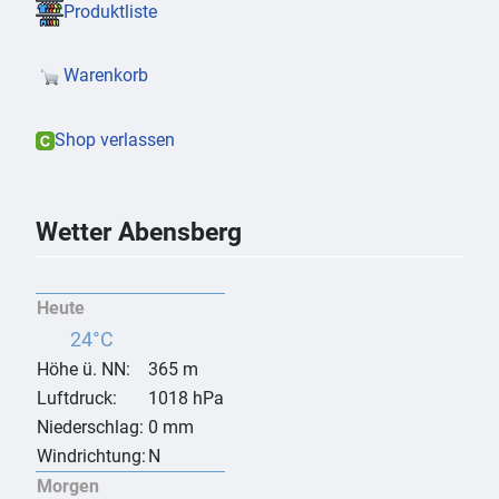
Produktliste
Warenkorb
Shop verlassen
Wetter Abensberg
Heute
24°C
Höhe ü. NN:
365 m
Luftdruck:
1018 hPa
Niederschlag:
0 mm
Windrichtung:
N
Morgen