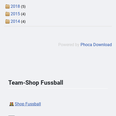
2018
(5)
2015
(4)
2014
(4)
Powered by
Phoca Download
Team-Shop Fussball
Shop Fussball