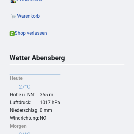
Warenkorb
Shop verlassen
Wetter Abensberg
Heute
27°C
Höhe ü. NN:
365 m
Luftdruck:
1017 hPa
Niederschlag:
0 mm
Windrichtung:
NO
Morgen