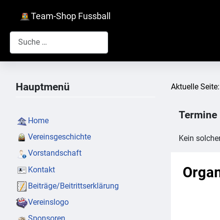
Team-Shop Fussball
Suchen
Hauptmenü
Aktuelle Seite
Termine
Home
Vereinsgeschichte
Kein solche
Vorstandschaft
Organ
Kontakt
Beiträge/Beitrittserklärung
Vereinslogo
Sponsoren