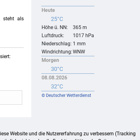
Heute
25°C
 steht als
Höhe ü. NN:
365 m
Luftdruck:
1017 hPa
Niederschlag:
1 mm
Windrichtung:
WNW
iert:
Morgen
30°C
08.08.2026
32°C
© Deutscher Wetterdienst
 diese Website und die Nutzererfahrung zu verbessern (Tracking