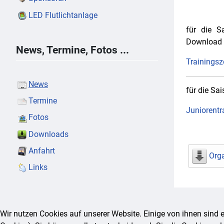
LED Flutlichtanlage
für die S
Download 
News, Termine, Fotos ...
Trainingsz
News
für die Sa
Termine
Juniorentr
Fotos
Downloads
Anfahrt
Org
Links
Wir nutzen Cookies auf unserer Website. Einige von ihnen sind e