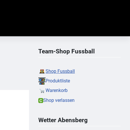
Team-Shop Fussball
Shop Fussball
Produktliste
Warenkorb
Shop verlassen
Wetter Abensberg