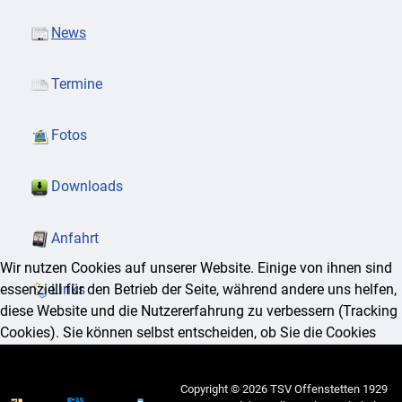
News
Termine
Fotos
Downloads
Anfahrt
Wir nutzen Cookies auf unserer Website. Einige von ihnen sind
essenziell für den Betrieb der Seite, während andere uns helfen,
Links
diese Website und die Nutzererfahrung zu verbessern (Tracking
Cookies). Sie können selbst entscheiden, ob Sie die Cookies
zulassen möchten. Bitte beachten Sie, dass bei einer Ablehnung
womöglich nicht mehr alle Funktionalitäten der Seite zur
Copyright © 2026 TSV Offenstetten 1929
Verfügung stehen.