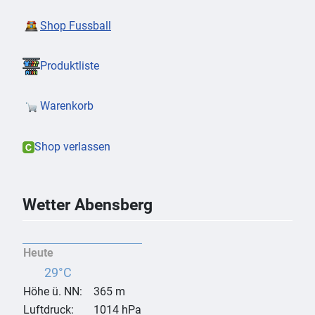
Shop Fussball
Produktliste
Warenkorb
Shop verlassen
Wetter Abensberg
Heute
29°C
Höhe ü. NN:
365 m
Luftdruck:
1014 hPa