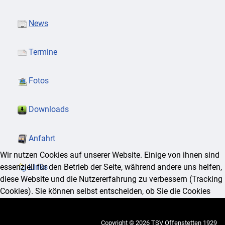
News
Termine
Fotos
Downloads
Anfahrt
Wir nutzen Cookies auf unserer Website. Einige von ihnen sind
essenziell für den Betrieb der Seite, während andere uns helfen,
Links
diese Website und die Nutzererfahrung zu verbessern (Tracking
Cookies). Sie können selbst entscheiden, ob Sie die Cookies
zulassen möchten. Bitte beachten Sie, dass bei einer Ablehnung
womöglich nicht mehr alle Funktionalitäten der Seite zur
Copyright © 2026 TSV Offenstetten 1929