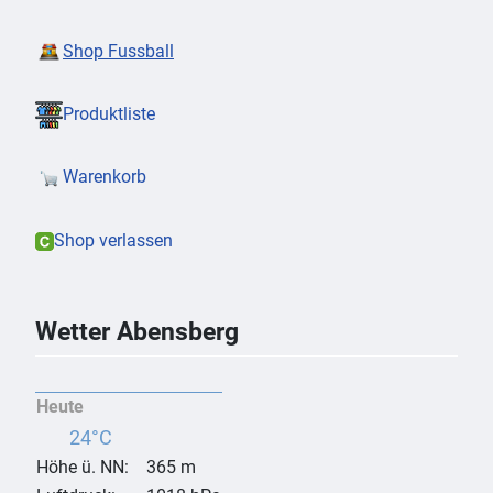
Shop Fussball
Produktliste
Warenkorb
Shop verlassen
Wetter Abensberg
Heute
24°C
Höhe ü. NN:
365 m