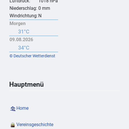
Luftdruck:
1018 hPa
Niederschlag:
0 mm
Windrichtung:
N
Morgen
31°C
09.08.2026
34°C
© Deutscher Wetterdienst
Hauptmenü
Home
Vereinsgeschichte