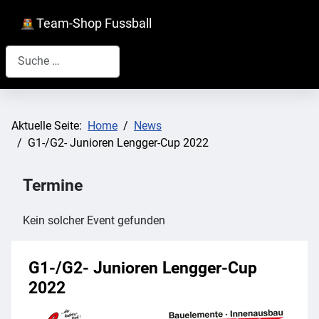
Team-Shop Fussball
Suchen
Aktuelle Seite:
Home
News
G1-/G2- Junioren Lengger-Cup 2022
Termine
Kein solcher Event gefunden
G1-/G2- Junioren Lengger-Cup
2022