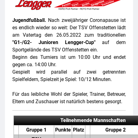
Jugendfußball.
Nach zweijähriger Coronapause ist
es endlich wieder so weit: Der TSV Offenstetten lädt
am Vatertag den 26.05.2022 zum traditionellen
"G1-/G2- Junioren Lengger-Cup"
auf dem
Sportgelände des TSV Offenstetten ein.
Beginn des Turniers ist um 10:00 Uhr und endet
gegen ca. 14:00 Uhr.
Gespielt wird parallel auf zwei getrennten
Spielfeldern, Spielzeit je Spiel: 10/12 Minuten.
Für das leibliche Wohl der Spieler, Trainer, Betreuer,
Eltern und Zuschauer ist natürlich bestens gesorgt.
Teilnehmende Mannschaften
Gruppe 1
Punkte
Platz
Gruppe 2