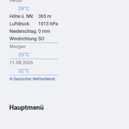
Heute
29°C
Höhe ü. NN:
365 m
Luftdruck:
1013 hPa
Niederschlag:
0 mm
Windrichtung:
SO
Morgen
35°C
11.08.2026
32°C
© Deutscher Wetterdienst
Hauptmenü