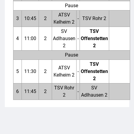
Pause
ATSV
3
10:45
2
-
TSV Rohr 2
Kelheim 2
SV
TSV
4
11:00
2
Adlhausen
-
Offenstetten
2
2
Pause
TSV
ATSV
5
11:30
2
-
Offenstetten
Kelheim 2
2
TSV Rohr
SV
6
11:45
2
-
2
Adlhausen 2