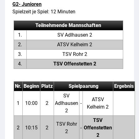
G2- Junioren
Spielzeit je Spiel: 12 Minuten
Teilnehmende Mannschaften
1.
SV Adlhausen 2
2.
ATSV Kelheim 2
3.
TSV Rohr 2
4.
TSV Offenstetten 2
Nr.
Beginn
Platz
Spielpaarung
Ergebnis
SV
ATSV
1
10:00
2
Adlhausen
-
Kelheim 2
2
TSV
TSV Rohr
2
10:15
2
-
Offenstetten
2
2