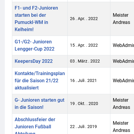
F1- und F2-Junioren
starten bei der
Meister
26 . Apr. . 2022
Pumuckl-WM in
Andreas
Kelheim!
G1-/G2- Junioren
WebAdmi
15 . Apr. . 2022
Lengger-Cup 2022
KeepersDay 2022
WebAdmi
03 . März . 2022
Kontakte/Trainingsplan
für die Saison 21/22
WebAdmi
16 . Juli . 2021
aktualisiert
G- Junioren starten gut
Meister
19 . Okt. . 2020
in die Saison!
Andreas
Abschlussfeier der
Meister
Junioren Fußball
22 . Juli . 2019
Andreas
Abteilung