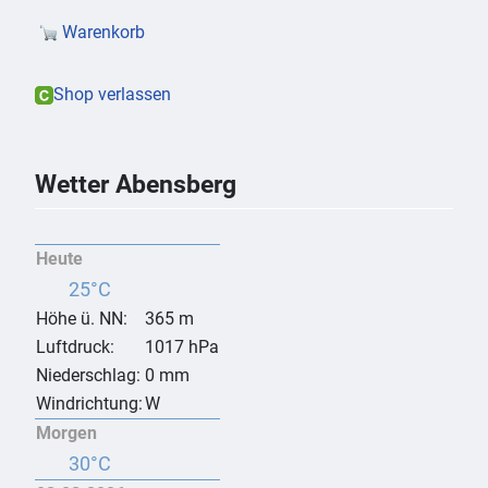
Warenkorb
Shop verlassen
Wetter Abensberg
Heute
25°C
Höhe ü. NN:
365 m
Luftdruck:
1017 hPa
Niederschlag:
0 mm
Windrichtung:
W
Morgen
30°C