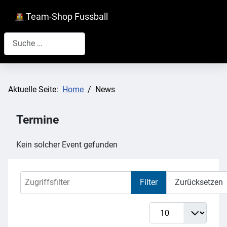
Team-Shop Fussball
Suchen
Aktuelle Seite:
Home
News
Termine
Kein solcher Event gefunden
Zugriffsfilter
Filter
Zurücksetzen
Anzeige #