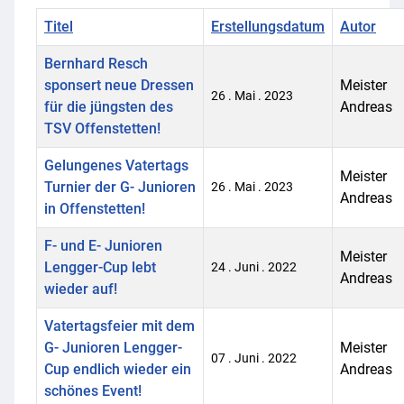
Titel
Erstellungsdatum
Autor
Bernhard Resch
sponsert neue Dressen
Meister
26 . Mai . 2023
für die jüngsten des
Andreas
TSV Offenstetten!
Gelungenes Vatertags
Meister
Turnier der G- Junioren
26 . Mai . 2023
Andreas
in Offenstetten!
F- und E- Junioren
Meister
Lengger-Cup lebt
24 . Juni . 2022
Andreas
wieder auf!
Vatertagsfeier mit dem
G- Junioren Lengger-
Meister
07 . Juni . 2022
Cup endlich wieder ein
Andreas
schönes Event!